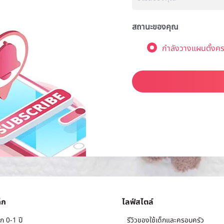
สถานะของคุณ
กำลังวางแผนตั้งคร
็ก
ไลฟ์สไตล์
ก 0-1 ปี
รีวิวของใช้เด็กและครอบครัว