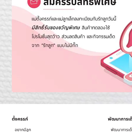
ตั้งครรภ์
พัฒนาการเด
อยากมีลูก
พัฒนาการเด็