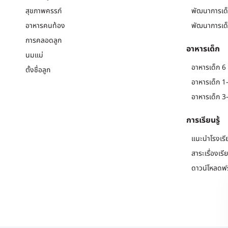
สุขภาพครรภ์
พัฒนาการเด็
อาหารคนท้อง
พัฒนาการเด็
การคลอดลูก
อาหารเด็ก
นมแม่
อาหารเด็ก 6 
ตั้งชื่อลูก
อาหารเด็ก 1-
อาหารเด็ก 3-
การเรียนรู้
แนะนำโรงเรี
สาระเรื่องเรี
ดาวน์โหลดฟร