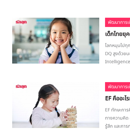
พัฒนาการเด
เด็กไทยยุค
โลกหมุนไปทุกว
DQ สูงด้วยนะ
Intelligence
พัฒนาการเด
EF คืออะไ
EF ทักษะการค
ทางความคิด (
รู้สึก และกา