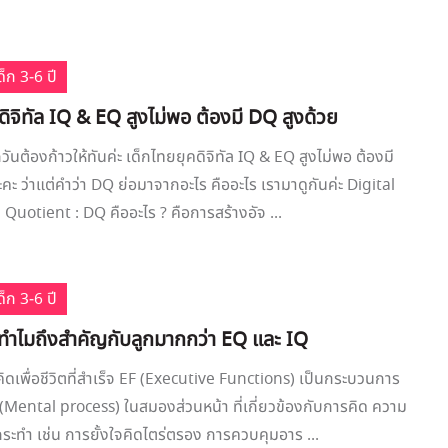
็ก 3-6 ปี
ดิจิทัล IQ & EQ สูงไม่พอ ต้องมี DQ สูงด้วย
ันต้องก้าวให้ทันค่ะ เด็กไทยยุคดิจิทัล IQ & EQ สูงไม่พอ ต้องมี
คะ ว่าแต่คำว่า DQ ย่อมาจากอะไร คืออะไร เรามาดูกันค่ะ Digital
 Quotient : DQ คืออะไร ? คือการสร้างอัจ ...
็ก 3-6 ปี
รทำไมถึงสำคัญกับลูกมากกว่า EQ และ IQ
ิดเพื่อชีวิตที่สำเร็จ EF (Executive Functions) เป็นกระบวนการ
Mental process) ในสมองส่วนหน้า ที่เกี่ยวข้องกับการคิด ความ
รกระทำ เช่น การยั้งใจคิดไตร่ตรอง การควบคุมอาร ...