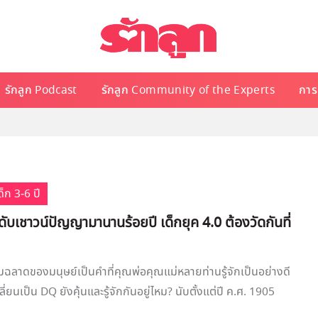
รักลูก Podcast
รักลูก Community of the Experts
การเ
็ก 3-6 ปี
ะดับเชาวน์ปัญญามานานร้อยปี เด็กยุค 4.0 ต้องวัดกันที่
มฉลาดของมนุษย์เป็นคำที่คุณพ่อคุณแม่หลายท่านรู้จักเป็นอย่างดี
ี่ยนเป็น DQ ยังคุ้นและรู้จักกันอยู่ไหม? นับตั้งแต่ปี ค.ศ. 1905