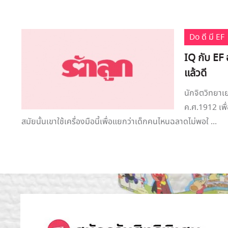
Do ดี มี EF
IQ กับ EF 
แล้วดี
นักจิตวิทยาเ
ค.ศ.1912 เพื
สมัยนั้นเขาใช้เครื่องมือนี้เพื่อแยกว่าเด็กคนไหนฉลาดไม่พอใ ...