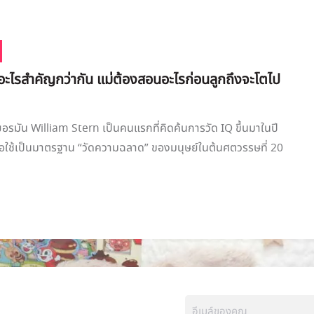
อะไรสำคัญกว่ากัน แม่ต้องสอนอะไรก่อนลูกถึงจะโตไป
ยอรมัน William Stern เป็นคนแรกที่คิดค้นการวัด IQ ขึ้นมาในปี
่อใช้เป็นมาตรฐาน “วัดความฉลาด” ของมนุษย์ในต้นศตวรรษที่ 20