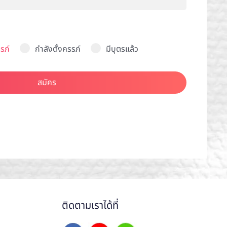
รภ์
กำลังตั้งครรภ์
มีบุตรแล้ว
สมัคร
ติดตามเราได้ที่