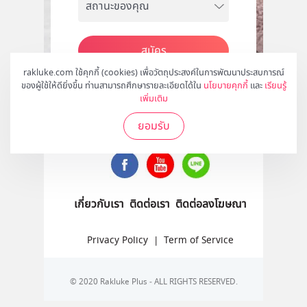
สมัคร
rakluke.com ใช้คุกกี้ (cookies) เพื่อวัตถุประสงค์ในการพัฒนาประสบการณ์
ของผู้ใช้ให้ดียิ่งขึ้น ท่านสามารถศึกษารายละเอียดได้ใน
นโยบายคุกกี้
และ
เรียนรู้
เพิ่มเติม
ติดตามเราได้ที่
ยอมรับ
เกี่ยวกับเรา
ติดต่อเรา
ติดต่อลงโฆษณา
Privacy Policy
|
Term of Service
© 2020 Rakluke Plus - ALL RIGHTS RESERVED.