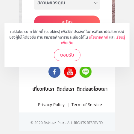
สมัคร
rakluke.com ใช้คุกกี้ (cookies) เพื่อวัตถุประสงค์ในการพัฒนาประสบการณ์
ของผู้ใช้ให้ดียิ่งขึ้น ท่านสามารถศึกษารายละเอียดได้ใน
นโยบายคุกกี้
และ
เรียนรู้
เพิ่มเติม
ติดตามเราได้ที่
ยอมรับ
เกี่ยวกับเรา
ติดต่อเรา
ติดต่อลงโฆษณา
Privacy Policy
|
Term of Service
© 2020 Rakluke Plus - ALL RIGHTS RESERVED.