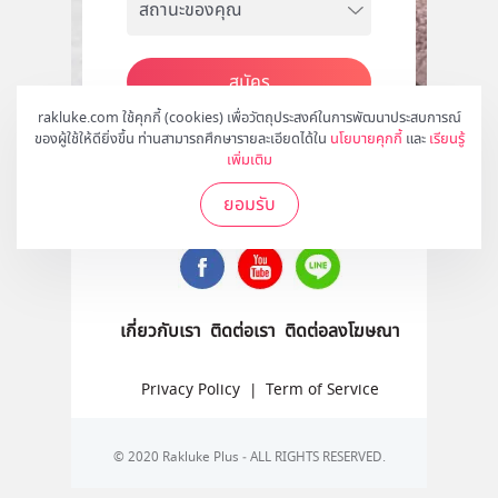
สมัคร
rakluke.com ใช้คุกกี้ (cookies) เพื่อวัตถุประสงค์ในการพัฒนาประสบการณ์
ของผู้ใช้ให้ดียิ่งขึ้น ท่านสามารถศึกษารายละเอียดได้ใน
นโยบายคุกกี้
และ
เรียนรู้
เพิ่มเติม
ติดตามเราได้ที่
ยอมรับ
เกี่ยวกับเรา
ติดต่อเรา
ติดต่อลงโฆษณา
Privacy Policy
|
Term of Service
© 2020 Rakluke Plus - ALL RIGHTS RESERVED.