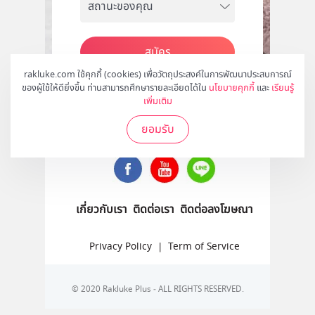
สมัคร
rakluke.com ใช้คุกกี้ (cookies) เพื่อวัตถุประสงค์ในการพัฒนาประสบการณ์
ของผู้ใช้ให้ดียิ่งขึ้น ท่านสามารถศึกษารายละเอียดได้ใน
นโยบายคุกกี้
และ
เรียนรู้
เพิ่มเติม
ติดตามเราได้ที่
ยอมรับ
เกี่ยวกับเรา
ติดต่อเรา
ติดต่อลงโฆษณา
Privacy Policy
|
Term of Service
© 2020 Rakluke Plus - ALL RIGHTS RESERVED.