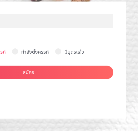
รภ์
กำลังตั้งครรภ์
มีบุตรแล้ว
สมัคร