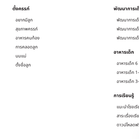
ตั้งครรภ์
พัฒนาการเด
อยากมีลูก
พัฒนาการเด็
สุขภาพครรภ์
พัฒนาการเด็
อาหารคนท้อง
พัฒนาการเด็
การคลอดลูก
อาหารเด็ก
นมแม่
อาหารเด็ก 6 
ตั้งชื่อลูก
อาหารเด็ก 1-
อาหารเด็ก 3-
การเรียนรู้
แนะนำโรงเรี
สาระเรื่องเรี
ดาวน์โหลดฟร