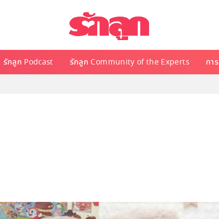
รักลูก Podcast
รักลูก Community of the Experts
การเ