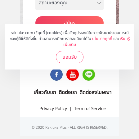
สมัคร
rakluke.com ใช้คุกกี้ (cookies) เพื่อวัตถุประสงค์ในการพัฒนาประสบการณ์
ของผู้ใช้ให้ดียิ่งขึ้น ท่านสามารถศึกษารายละเอียดได้ใน
นโยบายคุกกี้
และ
เรียนรู้
เพิ่มเติม
ติดตามเราได้ที่
ยอมรับ
เกี่ยวกับเรา
ติดต่อเรา
ติดต่อลงโฆษณา
Privacy Policy
|
Term of Service
© 2020 Rakluke Plus - ALL RIGHTS RESERVED.