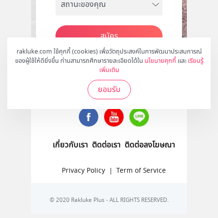
สมัคร
rakluke.com ใช้คุกกี้ (cookies) เพื่อวัตถุประสงค์ในการพัฒนาประสบการณ์
ของผู้ใช้ให้ดียิ่งขึ้น ท่านสามารถศึกษารายละเอียดได้ใน
นโยบายคุกกี้
และ
เรียนรู้
เพิ่มเติม
ติดตามเราได้ที่
ยอมรับ
เกี่ยวกับเรา
ติดต่อเรา
ติดต่อลงโฆษณา
Privacy Policy
|
Term of Service
© 2020 Rakluke Plus - ALL RIGHTS RESERVED.