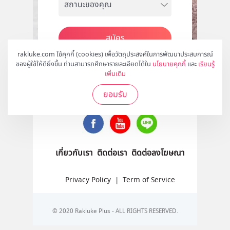
สมัคร
rakluke.com ใช้คุกกี้ (cookies) เพื่อวัตถุประสงค์ในการพัฒนาประสบการณ์
ของผู้ใช้ให้ดียิ่งขึ้น ท่านสามารถศึกษารายละเอียดได้ใน
นโยบายคุกกี้
และ
เรียนรู้
เพิ่มเติม
ติดตามเราได้ที่
ยอมรับ
เกี่ยวกับเรา
ติดต่อเรา
ติดต่อลงโฆษณา
Privacy Policy
|
Term of Service
© 2020 Rakluke Plus - ALL RIGHTS RESERVED.