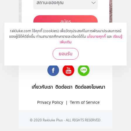
สมัคร
rakluke.com ใช้คุกกี้ (cookies) เพื่อวัตถุประสงค์ในการพัฒนาประสบการณ์
ของผู้ใช้ให้ดียิ่งขึ้น ท่านสามารถศึกษารายละเอียดได้ใน
นโยบายคุกกี้
และ
เรียนรู้
เพิ่มเติม
ติดตามเราได้ที่
ยอมรับ
เกี่ยวกับเรา
ติดต่อเรา
ติดต่อลงโฆษณา
Privacy Policy
|
Term of Service
© 2020 Rakluke Plus - ALL RIGHTS RESERVED.