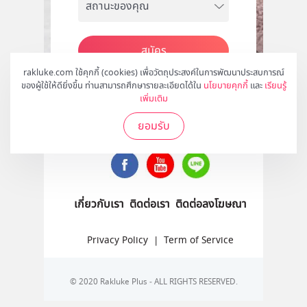
สมัคร
rakluke.com ใช้คุกกี้ (cookies) เพื่อวัตถุประสงค์ในการพัฒนาประสบการณ์
ของผู้ใช้ให้ดียิ่งขึ้น ท่านสามารถศึกษารายละเอียดได้ใน
นโยบายคุกกี้
และ
เรียนรู้
เพิ่มเติม
ติดตามเราได้ที่
ยอมรับ
เกี่ยวกับเรา
ติดต่อเรา
ติดต่อลงโฆษณา
Privacy Policy
|
Term of Service
© 2020 Rakluke Plus - ALL RIGHTS RESERVED.