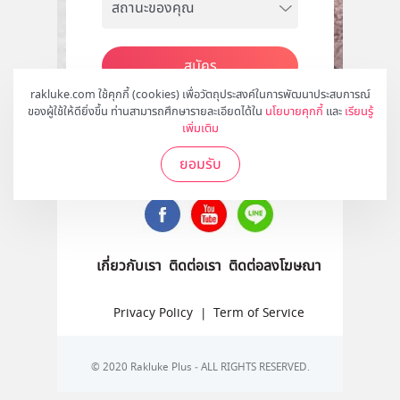
สมัคร
rakluke.com ใช้คุกกี้ (cookies) เพื่อวัตถุประสงค์ในการพัฒนาประสบการณ์
ของผู้ใช้ให้ดียิ่งขึ้น ท่านสามารถศึกษารายละเอียดได้ใน
นโยบายคุกกี้
และ
เรียนรู้
เพิ่มเติม
ติดตามเราได้ที่
ยอมรับ
เกี่ยวกับเรา
ติดต่อเรา
ติดต่อลงโฆษณา
Privacy Policy
|
Term of Service
© 2020 Rakluke Plus - ALL RIGHTS RESERVED.