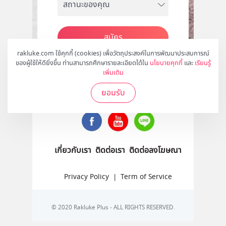
สมัคร
rakluke.com ใช้คุกกี้ (cookies) เพื่อวัตถุประสงค์ในการพัฒนาประสบการณ์
ของผู้ใช้ให้ดียิ่งขึ้น ท่านสามารถศึกษารายละเอียดได้ใน
นโยบายคุกกี้
และ
เรียนรู้
เพิ่มเติม
ติดตามเราได้ที่
ยอมรับ
เกี่ยวกับเรา
ติดต่อเรา
ติดต่อลงโฆษณา
Privacy Policy
|
Term of Service
© 2020 Rakluke Plus - ALL RIGHTS RESERVED.