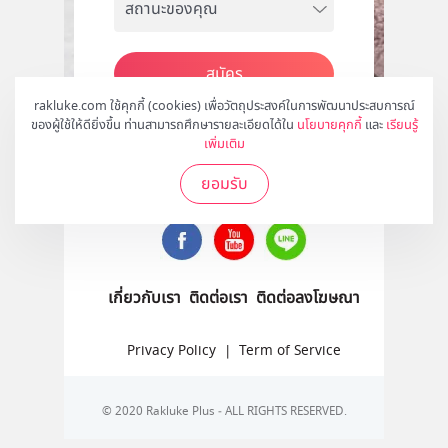
สมัคร
rakluke.com ใช้คุกกี้ (cookies) เพื่อวัตถุประสงค์ในการพัฒนาประสบการณ์
ของผู้ใช้ให้ดียิ่งขึ้น ท่านสามารถศึกษารายละเอียดได้ใน
นโยบายคุกกี้
และ
เรียนรู้
เพิ่มเติม
ติดตามเราได้ที่
ยอมรับ
เกี่ยวกับเรา
ติดต่อเรา
ติดต่อลงโฆษณา
Privacy Policy
|
Term of Service
© 2020 Rakluke Plus - ALL RIGHTS RESERVED.