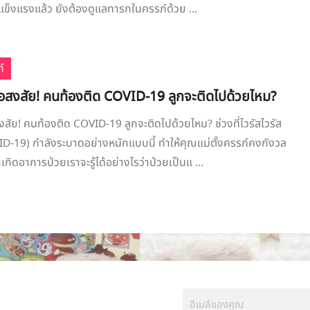
้แข็งแรงแล้ว ยังต้องดูแลทารกในครรภ์ด้วย ...
์
สงสัย! คนท้องติด COVID-19 ลูกจะติดไปด้วยไหม?
ัย! คนท้องติด COVID-19 ลูกจะติดไปด้วยไหม? ช่วงที่ไวรัสไวรัส
ID-19) กำลังระบาดอย่างหนักแบบนี้ ทำให้คุณแม่ตั้งครรภ์คงกังวล
เกิดอาการป่วยเราจะรู้ได้อย่างไรว่าป่วยเป็นแ ...