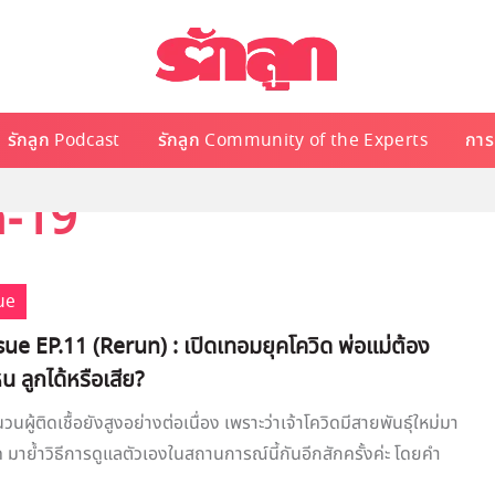
รักลูก Podcast
รักลูก Community of the Experts
การเ
ด-19
ue
ue EP.11 (Rerun) : เปิดเทอมยุคโควิด พ่อแม่ต้อง
น ลูกได้หรือเสีย?
นผู้ติดเชื้อยังสูงอย่างต่อเนื่อง เพราะว่าเจ้าโควิดมีสายพันธุ์ใหม่มา
ด มาย้ำวิธีการดูแลตัวเองในสถานการณ์นี้กันอีกสักครั้งค่ะ โดยคำ