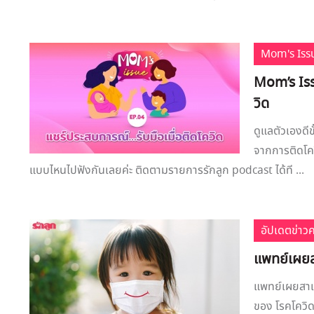
Mom's Iss
Mom’s Iss
วิด
ดูแลตัวเองดี
จากการติดโควิ
แบบไหนไปฟังกันเลยค่ะ ติดตามรายการรักลูก podcast ได้ที ...
อัปเดตข่าว
แพทย์เผยสา
แพทย์เผยสาเห
ของ โรคโควิด