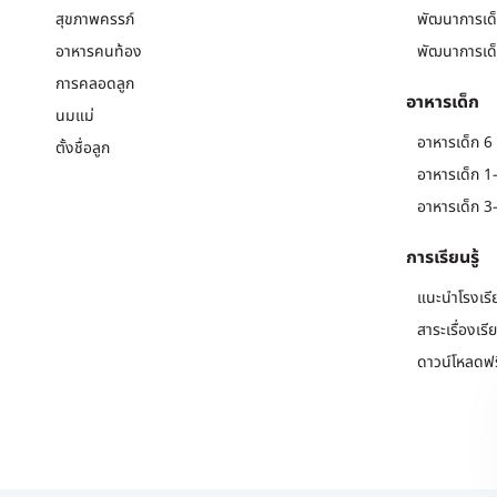
สุขภาพครรภ์
พัฒนาการเด็
อาหารคนท้อง
พัฒนาการเด็
การคลอดลูก
อาหารเด็ก
นมแม่
อาหารเด็ก 6 
ตั้งชื่อลูก
อาหารเด็ก 1-
อาหารเด็ก 3-
การเรียนรู้
แนะนำโรงเรี
สาระเรื่องเรี
ดาวน์โหลดฟร