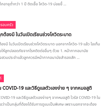
กอายุต่ำกว่า 1 ปี ติดเชื้อ โควิด-19 บ่อยขึ้ ...
ครอบครัว
ลูกต้องมี ในวันเปิดเรียนช่วงโควิดระบาด
กต้องมี ในวันเปิดเรียนช่วงโควิดระบาด นอกจากโควิด-19 แล้ว ไอเท็ม
ช่วยให้ลูกปลอดภัยจากโรคติดต่ออื่นๆ ด้วย 1. หน้ากากอนามัย
องสวมประจำแล้วลูกควรมีหน้ากากอนามัยสำรองสัก ...
์
ทัน COVID-19 และวิธีดูแลตัวเองง่าย ๆ จากหมอสูติ
น COVID-19 และวิธีดูแลตัวเองง่ายๆ จากหมอสูติ ไวรัส COVID-19 ใน
ือว่าเป็นกลุ่มที่ต้องได้รับการดูแบเป็นพิเศษ เพราะนอกจากจะต้อง