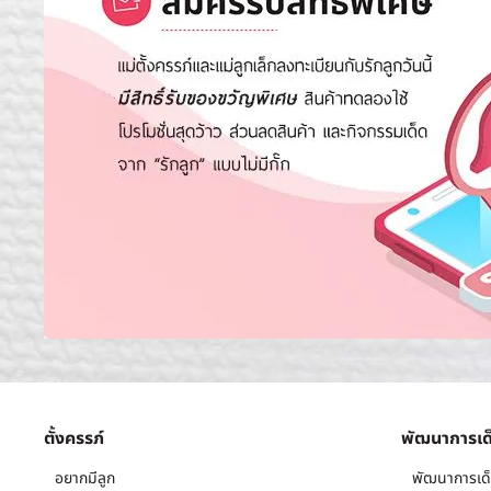
ตั้งครรภ์
พัฒนาการเด
อยากมีลูก
พัฒนาการเด็