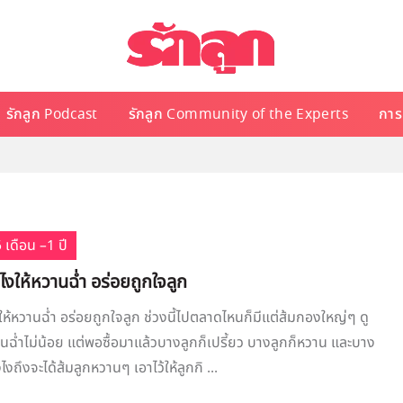
รักลูก Podcast
รักลูก Community of the Experts
การเ
 เดือน –1 ปี
งไงให้หวานฉ่ำ อร่อยถูกใจลูก
ให้หวานฉ่ำ อร่อยถูกใจลูก ช่วงนี้ไปตลาดไหนก็มีแต่ส้มกองใหญ่ๆ ดู
นฉ่ำไม่น้อย แต่พอซื้อมาแล้วบางลูกก็เปรี้ยว บางลูกก็หวาน และบาง
ไงถึงจะได้ส้มลูกหวานๆ เอาไว้ให้ลูกกิ ...