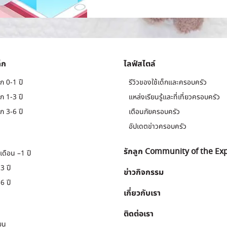
็ก
ไลฟ์สไตล์
ก 0-1 ปี
รีวิวของใช้เด็กและครอบครัว
ก 1-3 ปี
แหล่งเรียนรู้และที่เที่ยวครอบครัว
ก 3-6 ปี
เตือนภัยครอบครัว
อัปเดตข่าวครอบครัว
รักลูก Community of the Ex
เดือน –1 ปี
3 ปี
ข่าวกิจกรรม
6 ปี
เกี่ยวกับเรา
ติดต่อเรา
ยน