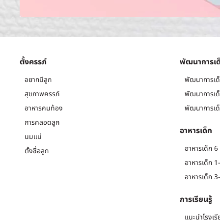
ตั้งครรภ์
พัฒนาการเด
อยากมีลูก
พัฒนาการเด็
สุขภาพครรภ์
พัฒนาการเด็
อาหารคนท้อง
พัฒนาการเด็
การคลอดลูก
อาหารเด็ก
นมแม่
อาหารเด็ก 6 
ตั้งชื่อลูก
อาหารเด็ก 1-
อาหารเด็ก 3-
การเรียนรู้
แนะนำโรงเรี