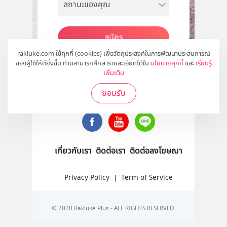
สมัคร
rakluke.com ใช้คุกกี้ (cookies) เพื่อวัตถุประสงค์ในการพัฒนาประสบการณ์
ของผู้ใช้ให้ดียิ่งขึ้น ท่านสามารถศึกษารายละเอียดได้ใน
นโยบายคุกกี้
และ
เรียนรู้
เพิ่มเติม
ติดตามเราได้ที่
ยอมรับ
เกี่ยวกับเรา
ติดต่อเรา
ติดต่อลงโฆษณา
Privacy Policy
|
Term of Service
© 2020 Rakluke Plus - ALL RIGHTS RESERVED.