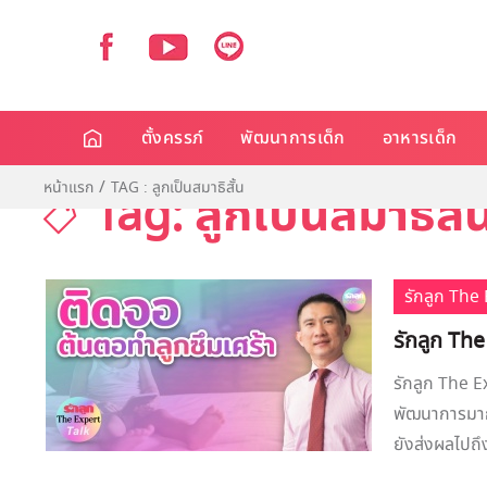
ตั้งครรภ์
พัฒนาการเด็ก
อาหารเด็ก
หน้าแรก
TAG : ลูกเป็นสมาธิสั้น
Tag: ลูกเป็นสมาธิสั้
รักลูก Th
รักลูก The
รักลูก The E
พัฒนาการมากกว
ยังส่งผลไปถึง