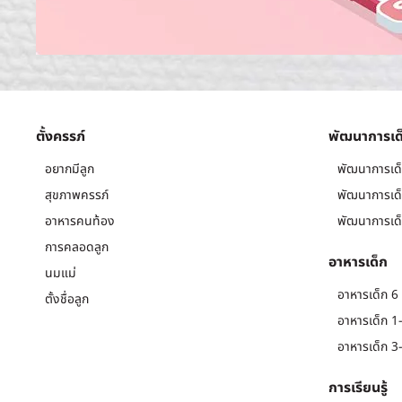
ตั้งครรภ์
พัฒนาการเด
อยากมีลูก
พัฒนาการเด็
สุขภาพครรภ์
พัฒนาการเด็
อาหารคนท้อง
พัฒนาการเด็
การคลอดลูก
อาหารเด็ก
นมแม่
อาหารเด็ก 6 
ตั้งชื่อลูก
อาหารเด็ก 1-
อาหารเด็ก 3-
การเรียนรู้