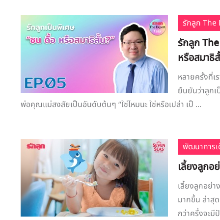
รักลูก Th
รักลูก The
หรือสมาธิสั
หลายครั้งที่
ยืนยันว่าลูกเ
พ่อคุณแม่สงสัยเป็นอันดับต้นๆ “ใช่ไหมนะ ใช่หรือเปล่า เป็ ...
พัฒนาการเด
เลี้ยงลูกอ
เลี้ยงลูกอย่า
มากขึ้น ล่าส
กว่าครึ่งจะม