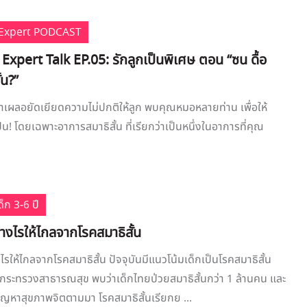
e Expert PODCAST
 Expert Talk EP.05: รักลูกเป็นพิเศษ ตอน “ซน ดื้อ
้น?”
เราเผลอยัดเยียดความไม่ปกติให้ลูก พบคุณหมอหลายท่าน เพื่อให้
ป็น! โดยเฉพาะอาการสมาธิสั้น ที่เรียกว่าเป็นหนึ่งในอาการที่คุณ
็ก 3-6 ปี
ย่างไรให้ไกลจากโรคสมาธิสั้น
งไรให้ไกลจากโรคสมาธิสั้น ปัจจุบันมีแนวโน้มเด็กเป็นโรคสมาธิสั้น
ุดกระทรวงสาธารณสุข พบว่าเด็กไทยป่วยสมาธิสั้นกว่า 1 ล้านคน และ
ีปัญหาสุขภาพจิตตามมา โรคสมาธิสั้นเรียกย ...