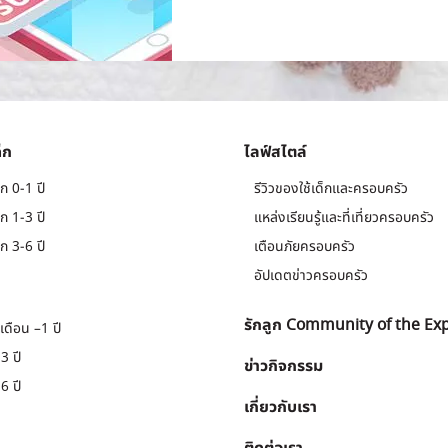
็ก
ไลฟ์สไตล์
ก 0-1 ปี
รีวิวของใช้เด็กและครอบครัว
ก 1-3 ปี
แหล่งเรียนรู้และที่เที่ยวครอบครัว
ก 3-6 ปี
เตือนภัยครอบครัว
อัปเดตข่าวครอบครัว
รักลูก Community of the Ex
เดือน –1 ปี
3 ปี
ข่าวกิจกรรม
6 ปี
เกี่ยวกับเรา
ติดต่อเรา