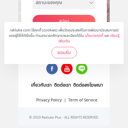
สมัคร
rakluke.com ใช้คุกกี้ (cookies) เพื่อวัตถุประสงค์ในการพัฒนาประสบการณ์
ของผู้ใช้ให้ดียิ่งขึ้น ท่านสามารถศึกษารายละเอียดได้ใน
นโยบายคุกกี้
และ
เรียนรู้
เพิ่มเติม
ติดตามเราได้ที่
ยอมรับ
เกี่ยวกับเรา
ติดต่อเรา
ติดต่อลงโฆษณา
Privacy Policy
|
Term of Service
© 2020 Rakluke Plus - ALL RIGHTS RESERVED.