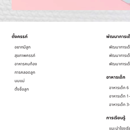
ตั้งครรภ์
พัฒนาการเด
อยากมีลูก
พัฒนาการเด็
สุขภาพครรภ์
พัฒนาการเด็
อาหารคนท้อง
พัฒนาการเด็
การคลอดลูก
อาหารเด็ก
นมแม่
อาหารเด็ก 6 
ตั้งชื่อลูก
อาหารเด็ก 1-
อาหารเด็ก 3-
การเรียนรู้
แนะนำโรงเรี