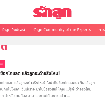
รักลูก Podcast
รักลูก Community of the Experts
การเ
ลต
อง
นช็อกโกแลต แล้วลูกจะดำจริงไหม?
อกโกแลต แล้วลูกจะดำจริงไหม? "อย่ากินช็อกโกแลตนะ กินแล้วลูก
ินกันใช่ไหมคะ วันนี้เราจะมาไขข้อสงสัยให้คุณแม่รู้ค่ะ ว่าจริงไหม
ลต สำหรับ คนท้อง สามารถทานได้ นะคะ แต่ แ ...