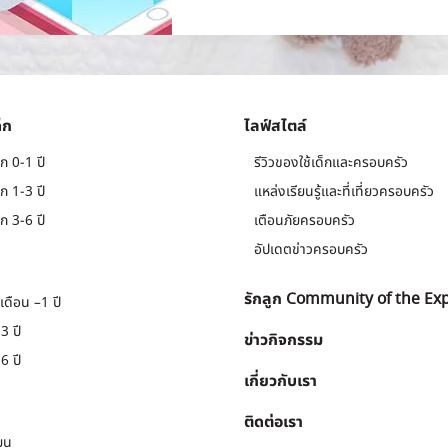
็ก
ไลฟ์สไตล์
ก 0-1 ปี
รีวิวของใช้เด็กและครอบครัว
ก 1-3 ปี
แหล่งเรียนรู้และที่เที่ยวครอบครัว
ก 3-6 ปี
เตือนภัยครอบครัว
อัปเดตข่าวครอบครัว
รักลูก Community of the Ex
เดือน –1 ปี
3 ปี
ข่าวกิจกรรม
6 ปี
เกี่ยวกับเรา
ติดต่อเรา
ยน