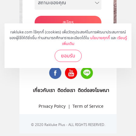
สมัคร
rakluke.com ใช้คุกกี้ (cookies) เพื่อวัตถุประสงค์ในการพัฒนาประสบการณ์
ของผู้ใช้ให้ดียิ่งขึ้น ท่านสามารถศึกษารายละเอียดได้ใน
นโยบายคุกกี้
และ
เรียนรู้
เพิ่มเติม
ติดตามเราได้ที่
ยอมรับ
เกี่ยวกับเรา
ติดต่อเรา
ติดต่อลงโฆษณา
Privacy Policy
|
Term of Service
© 2020 Rakluke Plus - ALL RIGHTS RESERVED.