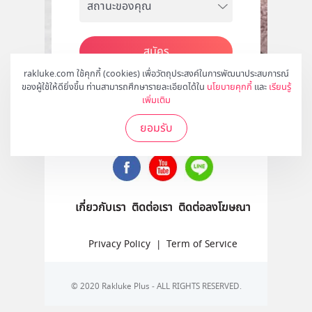
สมัคร
rakluke.com ใช้คุกกี้ (cookies) เพื่อวัตถุประสงค์ในการพัฒนาประสบการณ์
ของผู้ใช้ให้ดียิ่งขึ้น ท่านสามารถศึกษารายละเอียดได้ใน
นโยบายคุกกี้
และ
เรียนรู้
เพิ่มเติม
ติดตามเราได้ที่
ยอมรับ
เกี่ยวกับเรา
ติดต่อเรา
ติดต่อลงโฆษณา
Privacy Policy
|
Term of Service
© 2020 Rakluke Plus - ALL RIGHTS RESERVED.