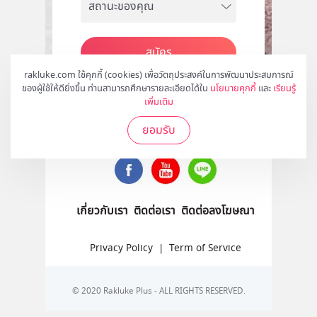
สมัคร
rakluke.com ใช้คุกกี้ (cookies) เพื่อวัตถุประสงค์ในการพัฒนาประสบการณ์
ของผู้ใช้ให้ดียิ่งขึ้น ท่านสามารถศึกษารายละเอียดได้ใน
นโยบายคุกกี้
และ
เรียนรู้
เพิ่มเติม
ติดตามเราได้ที่
ยอมรับ
เกี่ยวกับเรา
ติดต่อเรา
ติดต่อลงโฆษณา
Privacy Policy
|
Term of Service
© 2020 Rakluke Plus - ALL RIGHTS RESERVED.