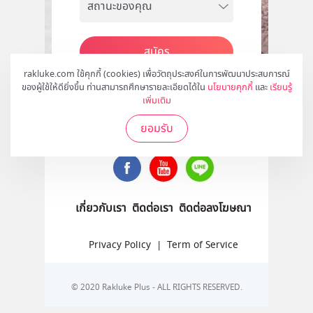
สมัคร
rakluke.com ใช้คุกกี้ (cookies) เพื่อวัตถุประสงค์ในการพัฒนาประสบการณ์
ของผู้ใช้ให้ดียิ่งขึ้น ท่านสามารถศึกษารายละเอียดได้ใน
นโยบายคุกกี้
และ
เรียนรู้
เพิ่มเติม
ติดตามเราได้ที่
ยอมรับ
เกี่ยวกับเรา
ติดต่อเรา
ติดต่อลงโฆษณา
Privacy Policy
|
Term of Service
© 2020 Rakluke Plus - ALL RIGHTS RESERVED.