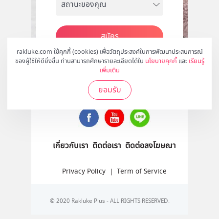
สมัคร
rakluke.com ใช้คุกกี้ (cookies) เพื่อวัตถุประสงค์ในการพัฒนาประสบการณ์
ของผู้ใช้ให้ดียิ่งขึ้น ท่านสามารถศึกษารายละเอียดได้ใน
นโยบายคุกกี้
และ
เรียนรู้
เพิ่มเติม
ติดตามเราได้ที่
ยอมรับ
เกี่ยวกับเรา
ติดต่อเรา
ติดต่อลงโฆษณา
Privacy Policy
|
Term of Service
© 2020 Rakluke Plus - ALL RIGHTS RESERVED.