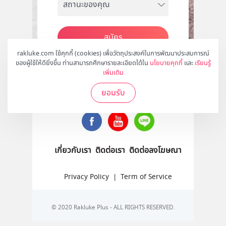
สมัคร
rakluke.com ใช้คุกกี้ (cookies) เพื่อวัตถุประสงค์ในการพัฒนาประสบการณ์
ของผู้ใช้ให้ดียิ่งขึ้น ท่านสามารถศึกษารายละเอียดได้ใน
นโยบายคุกกี้
และ
เรียนรู้
เพิ่มเติม
ติดตามเราได้ที่
ยอมรับ
เกี่ยวกับเรา
ติดต่อเรา
ติดต่อลงโฆษณา
Privacy Policy
|
Term of Service
© 2020 Rakluke Plus - ALL RIGHTS RESERVED.