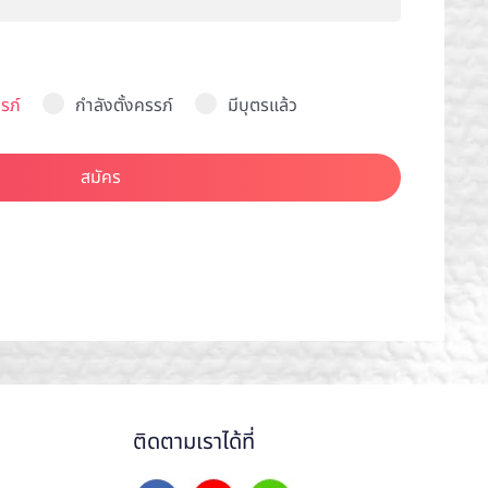
รภ์
กำลังตั้งครรภ์
มีบุตรแล้ว
สมัคร
ติดตามเราได้ที่