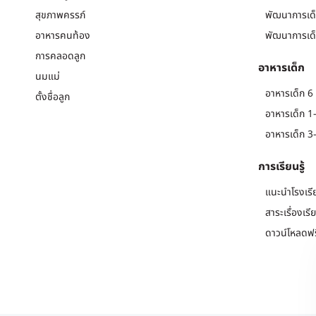
สุขภาพครรภ์
พัฒนาการเด็
อาหารคนท้อง
พัฒนาการเด็
การคลอดลูก
อาหารเด็ก
นมแม่
อาหารเด็ก 6 
ตั้งชื่อลูก
อาหารเด็ก 1-
อาหารเด็ก 3-
การเรียนรู้
แนะนำโรงเรี
สาระเรื่องเรี
ดาวน์โหลดฟร