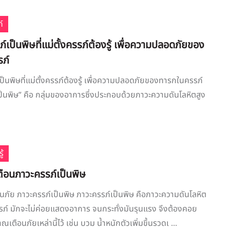
์
ภ์เป็นพิษที่แม่ตั้งครรภ์ต้องรู้ เพื่อความปลอดภัยของ
ภ์
เป็นพิษที่แม่ตั้งครรภ์ต้องรู้ เพื่อความปลอดภัยของทารกในครรภ์
ป็นพิษ” คือ กลุ่มของอาการซึ่งประกอบด้วยภาวะความดันโลหิตสูง
ู้
อนภาวะครรภ์เป็นพิษ
ภัย ภาวะครรภ์เป็นพิษ ภาวะครรภ์เป็นพิษ คือภาวะความดันโลหิต
รภ์ มักจะไม่ค่อยแสดงอาการ จนกระทั่งมันรุนแรง จึงต้องคอย
ตือนภัยเหล่านี้ไว้ เช่น บวม น้ำหนักตัวเพิ่มขึ้นรวดเ ...