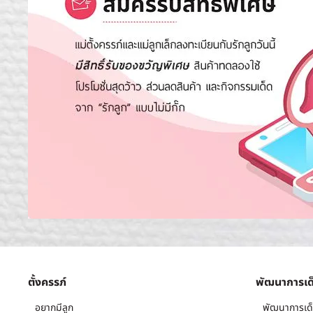
ตั้งครรภ์
พัฒนาการเด
อยากมีลูก
พัฒนาการเด็