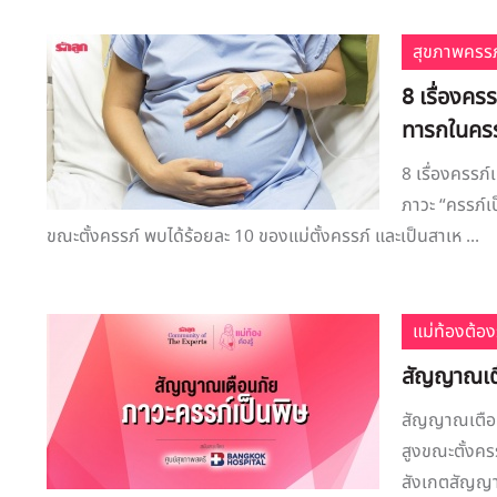
สุขภาพครรภ
8 เรื่องครร
ทารกในครร
8 เรื่องครรภ์
ภาวะ “ครรภ์เ
ขณะตั้งครรภ์ พบได้ร้อยละ 10 ของแม่ตั้งครรภ์ และเป็นสาเห ...
แม่ท้องต้องร
สัญญาณเตื
สัญญาณเตือน
สูงขณะตั้งคร
สังเกตสัญญาณเ