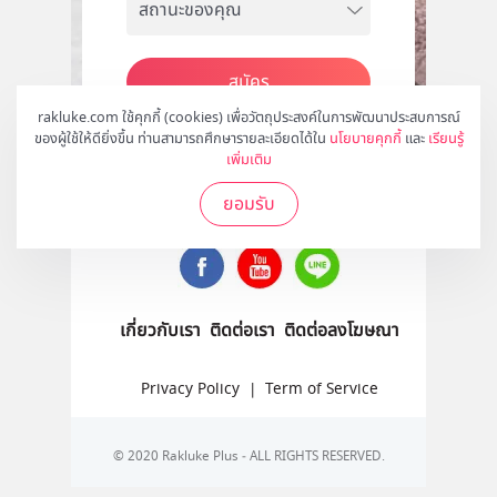
สมัคร
rakluke.com ใช้คุกกี้ (cookies) เพื่อวัตถุประสงค์ในการพัฒนาประสบการณ์
ของผู้ใช้ให้ดียิ่งขึ้น ท่านสามารถศึกษารายละเอียดได้ใน
นโยบายคุกกี้
และ
เรียนรู้
เพิ่มเติม
ติดตามเราได้ที่
ยอมรับ
เกี่ยวกับเรา
ติดต่อเรา
ติดต่อลงโฆษณา
Privacy Policy
|
Term of Service
© 2020 Rakluke Plus - ALL RIGHTS RESERVED.