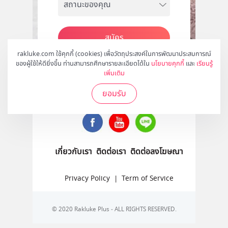
สมัคร
rakluke.com ใช้คุกกี้ (cookies) เพื่อวัตถุประสงค์ในการพัฒนาประสบการณ์
ของผู้ใช้ให้ดียิ่งขึ้น ท่านสามารถศึกษารายละเอียดได้ใน
นโยบายคุกกี้
และ
เรียนรู้
เพิ่มเติม
ติดตามเราได้ที่
ยอมรับ
เกี่ยวกับเรา
ติดต่อเรา
ติดต่อลงโฆษณา
Privacy Policy
|
Term of Service
© 2020 Rakluke Plus - ALL RIGHTS RESERVED.