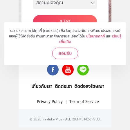
สมัคร
rakluke.com ใช้คุกกี้ (cookies) เพื่อวัตถุประสงค์ในการพัฒนาประสบการณ์
ของผู้ใช้ให้ดียิ่งขึ้น ท่านสามารถศึกษารายละเอียดได้ใน
นโยบายคุกกี้
และ
เรียนรู้
เพิ่มเติม
ติดตามเราได้ที่
ยอมรับ
เกี่ยวกับเรา
ติดต่อเรา
ติดต่อลงโฆษณา
Privacy Policy
|
Term of Service
© 2020 Rakluke Plus - ALL RIGHTS RESERVED.