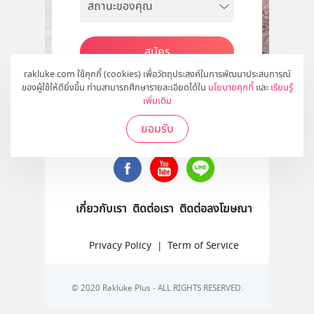
สมัคร
rakluke.com ใช้คุกกี้ (cookies) เพื่อวัตถุประสงค์ในการพัฒนาประสบการณ์
ของผู้ใช้ให้ดียิ่งขึ้น ท่านสามารถศึกษารายละเอียดได้ใน
นโยบายคุกกี้
และ
เรียนรู้
เพิ่มเติม
ติดตามเราได้ที่
ยอมรับ
เกี่ยวกับเรา
ติดต่อเรา
ติดต่อลงโฆษณา
Privacy Policy
|
Term of Service
© 2020 Rakluke Plus - ALL RIGHTS RESERVED.