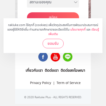
สมัคร
rakluke.com ใช้คุกกี้ (cookies) เพื่อวัตถุประสงค์ในการพัฒนาประสบการณ์
ของผู้ใช้ให้ดียิ่งขึ้น ท่านสามารถศึกษารายละเอียดได้ใน
นโยบายคุกกี้
และ
เรียนรู้
เพิ่มเติม
ติดตามเราได้ที่
ยอมรับ
เกี่ยวกับเรา
ติดต่อเรา
ติดต่อลงโฆษณา
Privacy Policy
|
Term of Service
© 2020 Rakluke Plus - ALL RIGHTS RESERVED.