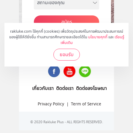
สมัคร
rakluke.com ใช้คุกกี้ (cookies) เพื่อวัตถุประสงค์ในการพัฒนาประสบการณ์
ของผู้ใช้ให้ดียิ่งขึ้น ท่านสามารถศึกษารายละเอียดได้ใน
นโยบายคุกกี้
และ
เรียนรู้
เพิ่มเติม
ติดตามเราได้ที่
ยอมรับ
เกี่ยวกับเรา
ติดต่อเรา
ติดต่อลงโฆษณา
Privacy Policy
|
Term of Service
© 2020 Rakluke Plus - ALL RIGHTS RESERVED.