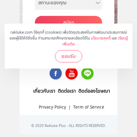
สมัคร
rakluke.com ใช้คุกกี้ (cookies) เพื่อวัตถุประสงค์ในการพัฒนาประสบการณ์
ของผู้ใช้ให้ดียิ่งขึ้น ท่านสามารถศึกษารายละเอียดได้ใน
นโยบายคุกกี้
และ
เรียนรู้
เพิ่มเติม
ติดตามเราได้ที่
ยอมรับ
เกี่ยวกับเรา
ติดต่อเรา
ติดต่อลงโฆษณา
Privacy Policy
|
Term of Service
© 2020 Rakluke Plus - ALL RIGHTS RESERVED.