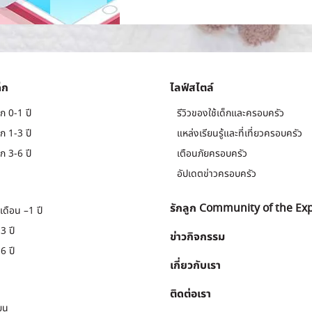
็ก
ไลฟ์สไตล์
ก 0-1 ปี
รีวิวของใช้เด็กและครอบครัว
ก 1-3 ปี
แหล่งเรียนรู้และที่เที่ยวครอบครัว
ก 3-6 ปี
เตือนภัยครอบครัว
อัปเดตข่าวครอบครัว
รักลูก Community of the Ex
เดือน –1 ปี
3 ปี
ข่าวกิจกรรม
6 ปี
เกี่ยวกับเรา
ติดต่อเรา
ยน