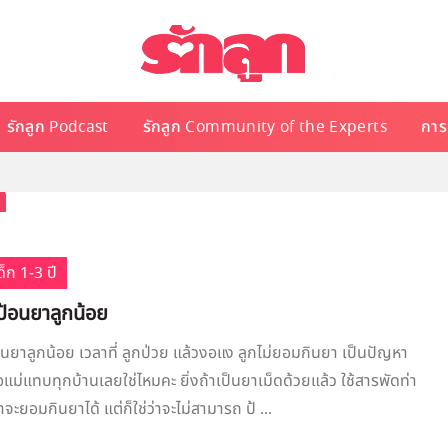
รักลูก Podcast
รักลูก Community of the Experts
การเ
า
็ก 1-3 ปี
ป้อนยาลูกน้อย
นยาลูกน้อย เวลาที่ ลูกป่วย แล้วงอแง ลูกไม่ยอมกินยา เป็นปัญหา
แม่แทบทุกบ้านเลยใช่ไหมคะ ยิ่งถ้าเป็นยาเม็ดด้วยแล้ว ใช้สารพัดท่า
จะยอมกินยาได้ แต่ก็ใช่ว่าจะไม่สามารถ ป้ ...