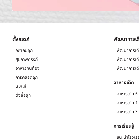
ตั้งครรภ์
พัฒนาการเด
อยากมีลูก
พัฒนาการเด็
สุขภาพครรภ์
พัฒนาการเด็
อาหารคนท้อง
พัฒนาการเด็
การคลอดลูก
อาหารเด็ก
นมแม่
อาหารเด็ก 6 
ตั้งชื่อลูก
อาหารเด็ก 1-
อาหารเด็ก 3-
การเรียนรู้
แนะนำโรงเรี