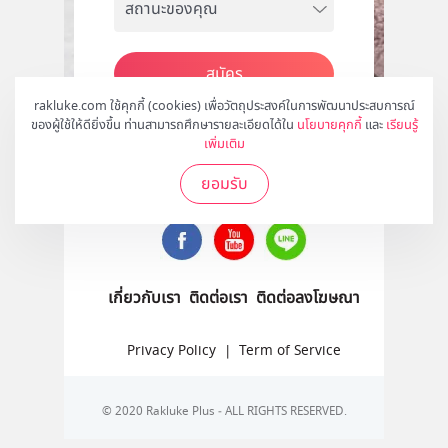
สมัคร
rakluke.com ใช้คุกกี้ (cookies) เพื่อวัตถุประสงค์ในการพัฒนาประสบการณ์
ของผู้ใช้ให้ดียิ่งขึ้น ท่านสามารถศึกษารายละเอียดได้ใน
นโยบายคุกกี้
และ
เรียนรู้
เพิ่มเติม
ติดตามเราได้ที่
ยอมรับ
เกี่ยวกับเรา
ติดต่อเรา
ติดต่อลงโฆษณา
Privacy Policy
|
Term of Service
© 2020 Rakluke Plus - ALL RIGHTS RESERVED.