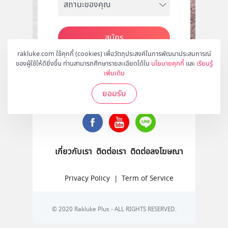
สมัคร
rakluke.com ใช้คุกกี้ (cookies) เพื่อวัตถุประสงค์ในการพัฒนาประสบการณ์
ของผู้ใช้ให้ดียิ่งขึ้น ท่านสามารถศึกษารายละเอียดได้ใน
นโยบายคุกกี้
และ
เรียนรู้
เพิ่มเติม
ติดตามเราได้ที่
ยอมรับ
เกี่ยวกับเรา
ติดต่อเรา
ติดต่อลงโฆษณา
Privacy Policy
|
Term of Service
© 2020 Rakluke Plus - ALL RIGHTS RESERVED.