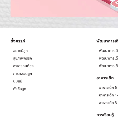
ตั้งครรภ์
พัฒนาการเด
อยากมีลูก
พัฒนาการเด็
สุขภาพครรภ์
พัฒนาการเด็
อาหารคนท้อง
พัฒนาการเด็
การคลอดลูก
อาหารเด็ก
นมแม่
อาหารเด็ก 6 
ตั้งชื่อลูก
อาหารเด็ก 1-
อาหารเด็ก 3-
การเรียนรู้