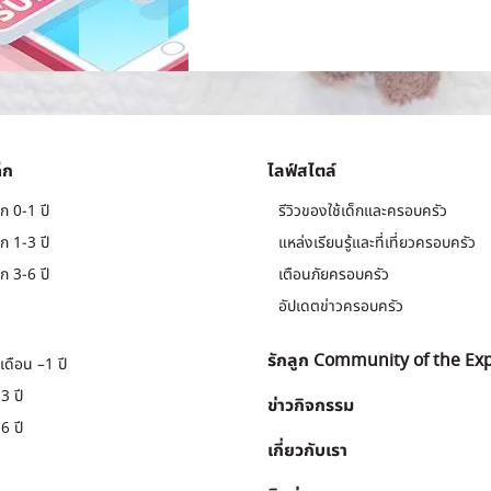
็ก
ไลฟ์สไตล์
ก 0-1 ปี
รีวิวของใช้เด็กและครอบครัว
ก 1-3 ปี
แหล่งเรียนรู้และที่เที่ยวครอบครัว
ก 3-6 ปี
เตือนภัยครอบครัว
อัปเดตข่าวครอบครัว
รักลูก Community of the Ex
เดือน –1 ปี
3 ปี
ข่าวกิจกรรม
6 ปี
เกี่ยวกับเรา