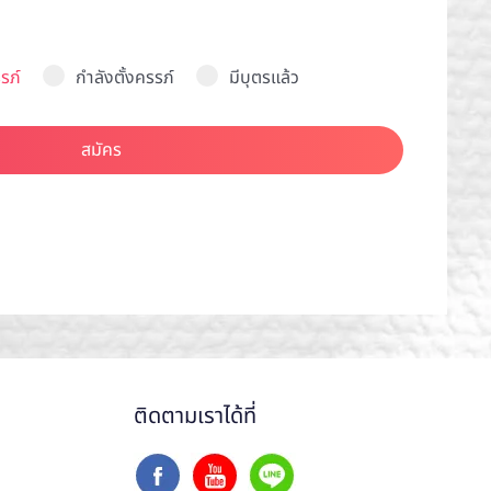
รภ์
กำลังตั้งครรภ์
มีบุตรแล้ว
สมัคร
ติดตามเราได้ที่