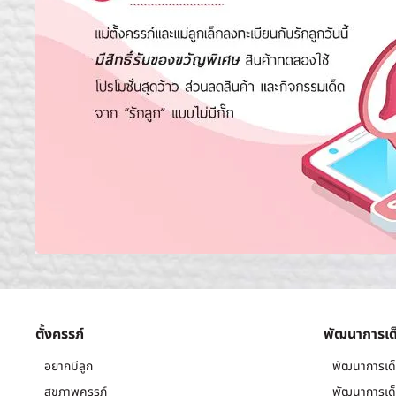
ตั้งครรภ์
พัฒนาการเด
อยากมีลูก
พัฒนาการเด็
สุขภาพครรภ์
พัฒนาการเด็