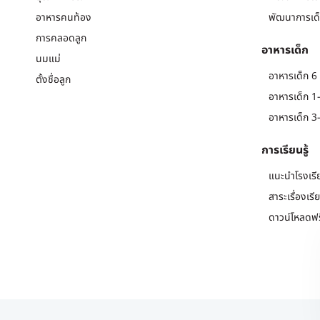
อาหารคนท้อง
พัฒนาการเด็
การคลอดลูก
อาหารเด็ก
นมแม่
อาหารเด็ก 6 
ตั้งชื่อลูก
อาหารเด็ก 1-
อาหารเด็ก 3-
การเรียนรู้
แนะนำโรงเรี
สาระเรื่องเรี
ดาวน์โหลดฟร