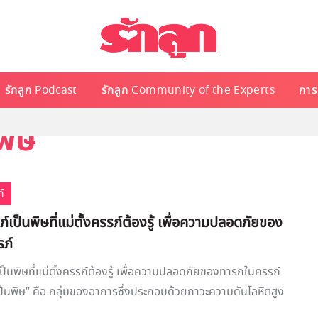
รักลูก Podcast
รักลูก Community of the Experts
การเ
พิษ
์
ภ์เป็นพิษที่แม่ตั้งครรภ์ต้องรู้ เพื่อความปลอดภัยของ
ภ์
เป็นพิษที่แม่ตั้งครรภ์ต้องรู้ เพื่อความปลอดภัยของทารกในครรภ์
ป็นพิษ” คือ กลุ่มของอาการซึ่งประกอบด้วยภาวะความดันโลหิตสูง