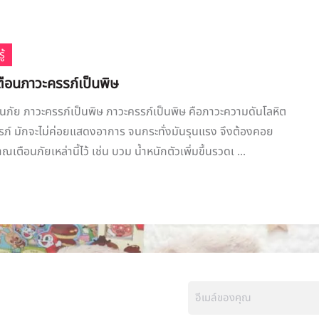
ู้
อนภาวะครรภ์เป็นพิษ
ภัย ภาวะครรภ์เป็นพิษ ภาวะครรภ์เป็นพิษ คือภาวะความดันโลหิต
รภ์ มักจะไม่ค่อยแสดงอาการ จนกระทั่งมันรุนแรง จึงต้องคอย
ตือนภัยเหล่านี้ไว้ เช่น บวม น้ำหนักตัวเพิ่มขึ้นรวดเ ...