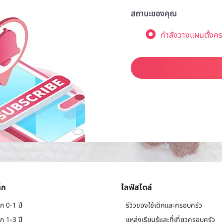
สถานะของคุณ
กำลังวางแผนตั้งคร
็ก
ไลฟ์สไตล์
ก 0-1 ปี
รีวิวของใช้เด็กและครอบครัว
ก 1-3 ปี
แหล่งเรียนรู้และที่เที่ยวครอบครัว