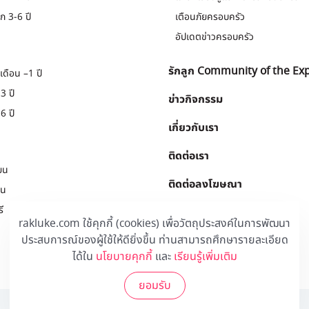
ก 3-6 ปี
เตือนภัยครอบครัว
อัปเดตข่าวครอบครัว
รักลูก Community of the Ex
เดือน –1 ปี
3 ปี
ข่าวกิจกรรม
6 ปี
เกี่ยวกับเรา
ติดต่อเรา
ยน
ติดต่อลงโฆษณา
ยน
ี
Download
.
rakluke.com ใช้คุกกี้ (cookies) เพื่อวัตถุประสงค์ในการพัฒนา
ประสบการณ์ของผู้ใช้ให้ดียิ่งขึ้น ท่านสามารถศึกษารายละเอียด
ได้ใน
นโยบายคุกกี้
และ
เรียนรู้เพิ่มเติม
ยอมรับ
© 2020 Rakluke Plus - ALL RIGHTS RESERVED.