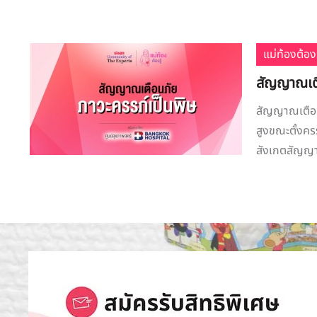
แม่ท้องต้องร
สัญญาณเตื
สัญญาณเตือน
สูงขณะตั้งคร
สังเกตสัญญาณเ