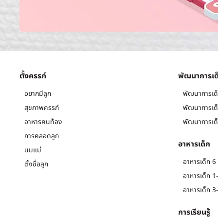
ตั้งครรภ์
พัฒนาการเด
อยากมีลูก
พัฒนาการเด็
สุขภาพครรภ์
พัฒนาการเด็
อาหารคนท้อง
พัฒนาการเด็
การคลอดลูก
อาหารเด็ก
นมแม่
อาหารเด็ก 6 
ตั้งชื่อลูก
อาหารเด็ก 1-
อาหารเด็ก 3-
การเรียนรู้