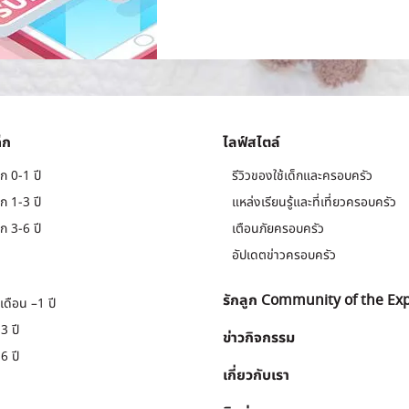
็ก
ไลฟ์สไตล์
ก 0-1 ปี
รีวิวของใช้เด็กและครอบครัว
ก 1-3 ปี
แหล่งเรียนรู้และที่เที่ยวครอบครัว
ก 3-6 ปี
เตือนภัยครอบครัว
อัปเดตข่าวครอบครัว
รักลูก Community of the Ex
เดือน –1 ปี
3 ปี
ข่าวกิจกรรม
6 ปี
เกี่ยวกับเรา