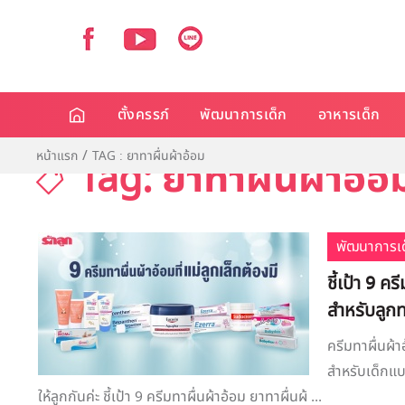
ตั้งครรภ์
พัฒนาการเด็ก
อาหารเด็ก
หน้าแรก
TAG : ยาทาผื่นผ้าอ้อม
Tag: ยาทาผื่นผ้าอ้อ
พัฒนาการเด
ชี้เป้า 9 ค
สำหรับลูก
ครีมทาผื่นผ้า
สำหรับเด็กแบ
ให้ลูกกันค่ะ ชี้เป้า 9 ครีมทาผื่นผ้าอ้อม ยาทาผื่นผ้ ...