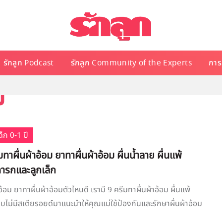
รักลูก Podcast
รักลูก Community of the Experts
การเ
ม
็ก 0-1 ปี
รีมทาผื่นผ้าอ้อม ยาทาผื่นผ้าอ้อม ผื่นน้ำลาย ผื่นแพ้
ทารกและลูกเล็ก
อ้อม ยาทาผื่นผ้าอ้อมตัวไหนดี เรามี 9 ครีมทาผื่นผ้าอ้อม ผื่นแพ้
บไม่มีสเตียรอยด์มาแนะนำให้คุณแม่ใช้ป้องกันและรักษาผื่นผ้าอ้อม