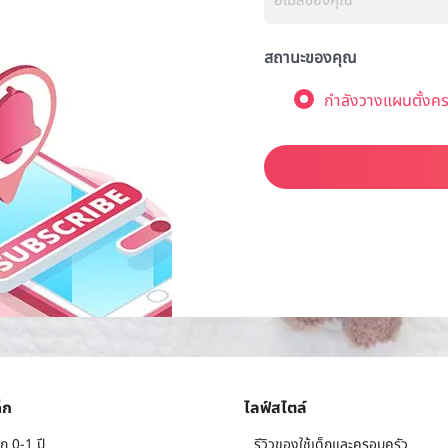
สถานะของคุณ
กำลังวางแผนตั้งคร
็ก
ไลฟ์สไตล์
ก 0-1 ปี
รีวิวของใช้เด็กและครอบครัว