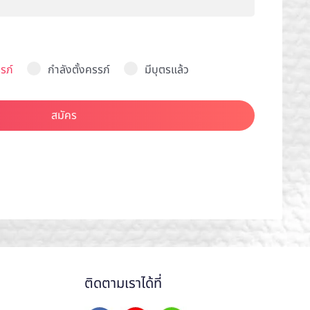
รภ์
กำลังตั้งครรภ์
มีบุตรแล้ว
สมัคร
ติดตามเราได้ที่