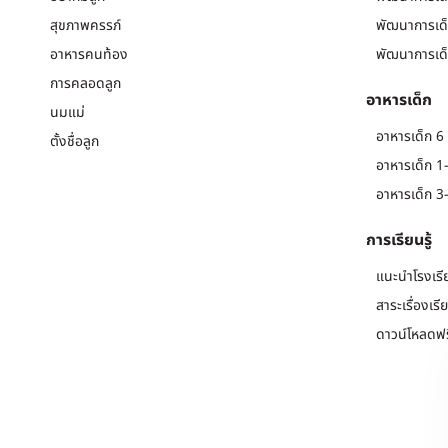
สุขภาพครรภ์
พัฒนาการเด็
อาหารคนท้อง
พัฒนาการเด็
การคลอดลูก
อาหารเด็ก
นมแม่
อาหารเด็ก 6 
ตั้งชื่อลูก
อาหารเด็ก 1-
อาหารเด็ก 3-
การเรียนรู้
แนะนำโรงเรี
สาระเรื่องเรี
ดาวน์โหลดฟร