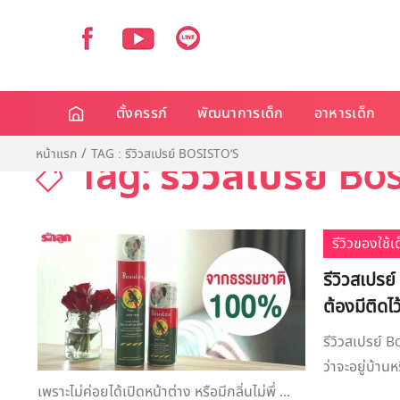
ตั้งครรภ์
พัฒนาการเด็ก
อาหารเด็ก
หน้าแรก
TAG : รีวิวสเปรย์ BOSISTO’S
Tag: รีวิวสเปรย์ Bos
รีวิวของใช้
รีวิวสเปรย์
ต้องมีติดไว
รีวิวสเปรย์ Bo
ว่าจะอยู่บ้า
เพราะไม่ค่อยได้เปิดหน้าต่าง หรือมีกลิ่นไม่พึ่ ...