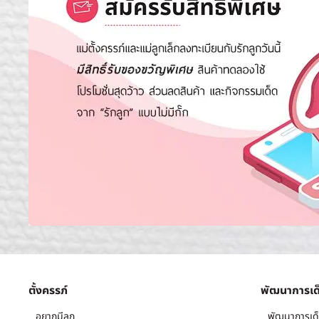
ตั้งครรภ์
พัฒนาการเด
อยากมีลูก
พัฒนาการเด็