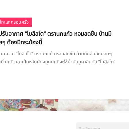
เด็กและครอบครัว
์ปรับอากาศ “โบสิสโต” ตรานกแก้ว หอมสดชื่น บ้านมี
ยๆ ต้องมีกระป๋องนี้
รับอากาศ “โบสิสโต” ตรานกแก้ว หอมสดชื่น บ้านมีกลิ่นอับบ่อยๆ
นี้ ปกติเวลาเป็นหวัดคัดจมูกปกติจะใช้น้ำมันยูคาลิปตัส “โบสิสโต”