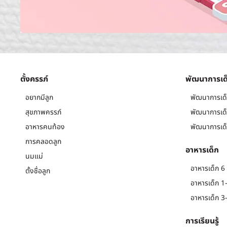
ตั้งครรภ์
พัฒนาการเด
อยากมีลูก
พัฒนาการเด็
สุขภาพครรภ์
พัฒนาการเด็
อาหารคนท้อง
พัฒนาการเด็
การคลอดลูก
อาหารเด็ก
นมแม่
อาหารเด็ก 6 
ตั้งชื่อลูก
อาหารเด็ก 1-
อาหารเด็ก 3-
การเรียนรู้