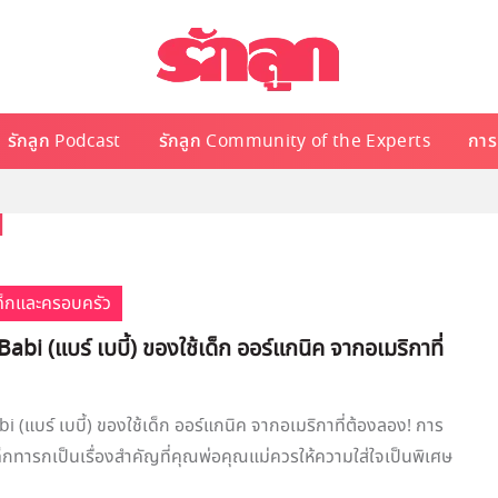
รักลูก Podcast
รักลูก Community of the Experts
การเ
i
เด็กและครอบครัว
Babi (แบร์ เบบี้) ของใช้เด็ก ออร์แกนิค จากอเมริกาที่
bi (แบร์ เบบี้) ของใช้เด็ก ออร์แกนิค จากอเมริกาที่ต้องลอง! การ
็กทารกเป็นเรื่องสำคัญที่คุณพ่อคุณแม่ควรให้ความใส่ใจเป็นพิเศษ