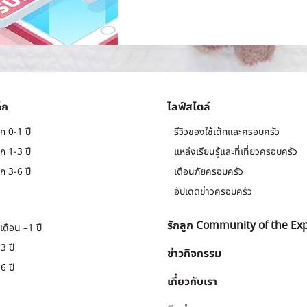
็ก
ไลฟ์สไตล์
ก 0-1 ปี
รีวิวของใช้เด็กและครอบครัว
ก 1-3 ปี
แหล่งเรียนรู้และที่เที่ยวครอบครัว
ก 3-6 ปี
เตือนภัยครอบครัว
อัปเดตข่าวครอบครัว
รักลูก Community of the Ex
เดือน –1 ปี
3 ปี
ข่าวกิจกรรม
6 ปี
เกี่ยวกับเรา