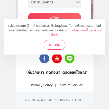
สมัคร
rakluke.com ใช้คุกกี้ (cookies) เพื่อวัตถุประสงค์ในการพัฒนาประสบการณ์
ของผู้ใช้ให้ดียิ่งขึ้น ท่านสามารถศึกษารายละเอียดได้ใน
นโยบายคุกกี้
และ
เรียนรู้
เพิ่มเติม
ติดตามเราได้ที่
ยอมรับ
เกี่ยวกับเรา
ติดต่อเรา
ติดต่อลงโฆษณา
Privacy Policy
|
Term of Service
© 2020 Rakluke Plus - ALL RIGHTS RESERVED.