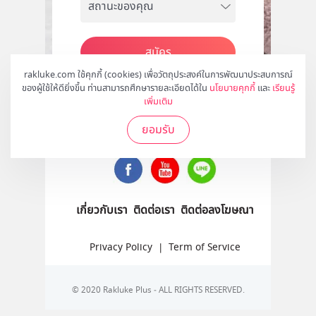
สมัคร
rakluke.com ใช้คุกกี้ (cookies) เพื่อวัตถุประสงค์ในการพัฒนาประสบการณ์
ของผู้ใช้ให้ดียิ่งขึ้น ท่านสามารถศึกษารายละเอียดได้ใน
นโยบายคุกกี้
และ
เรียนรู้
เพิ่มเติม
ติดตามเราได้ที่
ยอมรับ
เกี่ยวกับเรา
ติดต่อเรา
ติดต่อลงโฆษณา
Privacy Policy
|
Term of Service
© 2020 Rakluke Plus - ALL RIGHTS RESERVED.