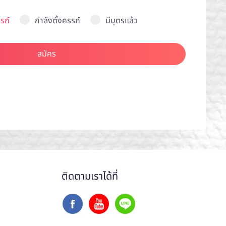
รภ์
กำลังตั้งครรภ์
มีบุตรแล้ว
สมัคร
ติดตามเราได้ที่