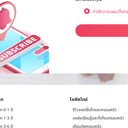
กำลังวางแผนตั้งคร
็ก
ไลฟ์สไตล์
ก 0-1 ปี
รีวิวของใช้เด็กและครอบครัว
ก 1-3 ปี
แหล่งเรียนรู้และที่เที่ยวครอบครัว
ก 3-6 ปี
เตือนภัยครอบครัว