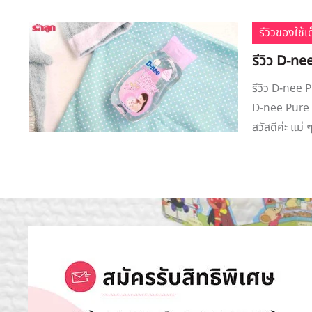
รีวิวของใช้
รีวิว D-n
รีวิว D-nee P
D-nee Pure B
สวัสดีค่ะ แม่