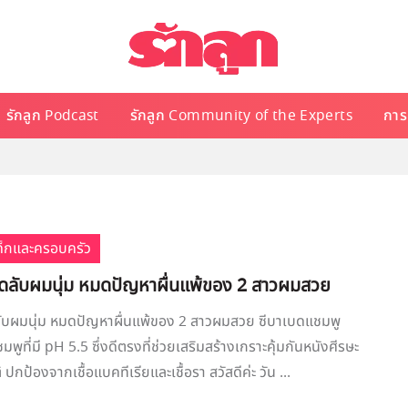
รักลูก Podcast
รักลูก Community of the Experts
การเ
เด็กและครอบครัว
็ดลับผมนุ่ม หมดปัญหาผื่นแพ้ของ 2 สาวผมสวย
ลับผมนุ่ม หมดปัญหาผื่นแพ้ของ 2 สาวผมสวย ซีบาเบดแชมพู
มพูที่มี pH 5.5 ซึ่งดีตรงที่ช่วยเสริมสร้างเกราะคุ้มกันหนังศีรษะ
กป้องจากเชื้อแบคทีเรียและเชื้อรา สวัสดีค่ะ วัน ...