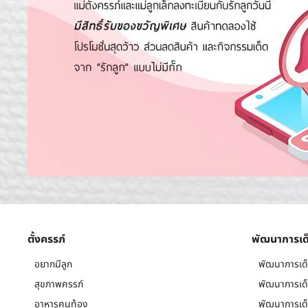
ตั้งครรภ์
พัฒนาการเด
อยากมีลูก
พัฒนาการเด็
สุขภาพครรภ์
พัฒนาการเด็
อาหารคนท้อง
พัฒนาการเด็