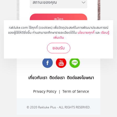
สมัคร
rakluke.com ใช้คุกกี้ (cookies) เพื่อวัตถุประสงค์ในการพัฒนาประสบการณ์
ของผู้ใช้ให้ดียิ่งขึ้น ท่านสามารถศึกษารายละเอียดได้ใน
นโยบายคุกกี้
และ
เรียนรู้
เพิ่มเติม
ติดตามเราได้ที่
ยอมรับ
เกี่ยวกับเรา
ติดต่อเรา
ติดต่อลงโฆษณา
Privacy Policy
|
Term of Service
© 2020 Rakluke Plus - ALL RIGHTS RESERVED.