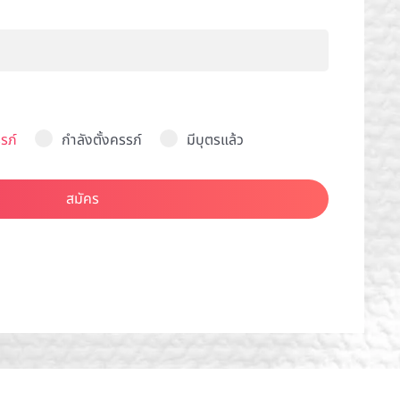
รภ์
กำลังตั้งครรภ์
มีบุตรแล้ว
สมัคร