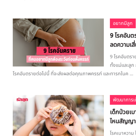
อยากมีลูก
9 โรคอันต
ลดความเสี่
9 โรคอันตรา
ทั้งแม่และลูก
โรคอันตรายต่อไปนี้ ที่จะส่งผลต่อคุณภาพครรภ์ และทารกในค ...
พัฒนาการเด
เด็กป่วยเ
ไหนสัญญา
โรคเบาหวาน ไม