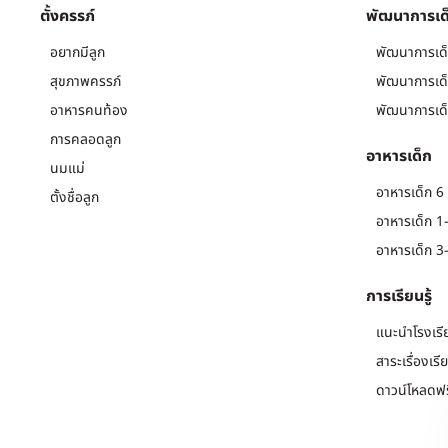
ตั้งครรภ์
พัฒนาการเด
อยากมีลูก
พัฒนาการเด็
สุขภาพครรภ์
พัฒนาการเด็
อาหารคนท้อง
พัฒนาการเด็
การคลอดลูก
อาหารเด็ก
นมแม่
อาหารเด็ก 6 
ตั้งชื่อลูก
อาหารเด็ก 1-
อาหารเด็ก 3-
การเรียนรู้
แนะนำโรงเรี
สาระเรื่องเรี
ดาวน์โหลดฟร