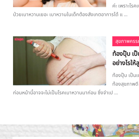
ค่ะ เพราะโรคเ
ป่วยเบาหวานเยอะ เบาหวานในเด็กต้องสังเกตอาการได้ แ ...
สุขภาพครรภ
ท้องปุ๊บ เ
อย่างไรให้
ท้องปุ๊บ เป็น
ท้องสุขภาพดี 
ก่อนหน้านี้อาจจะไม่เป็นโรคเบาหวานมาก่อน ซึ่งจำเป ...