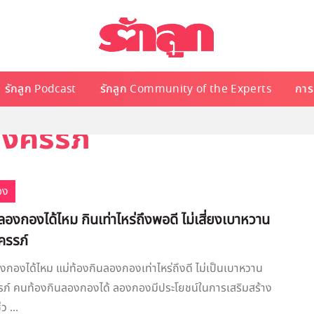
รักลูก Podcast
รักลูก Community of the Experts
การเ
้งครรภ์
อง
องกองได้ไหม กินเท่าไหร่ถึงพอดี ไม่เสี่ยงเบาหวาน
งครรภ์
กองได้ไหม แม่ท้องกินลองกองเท่าไหร่ถึงดี ไม่เป็นเบาหวาน
รรภ์ คนท้องกินลองกองได้ ลองกองมีประโยชน์ในการเสริมสร้าง
ว ...