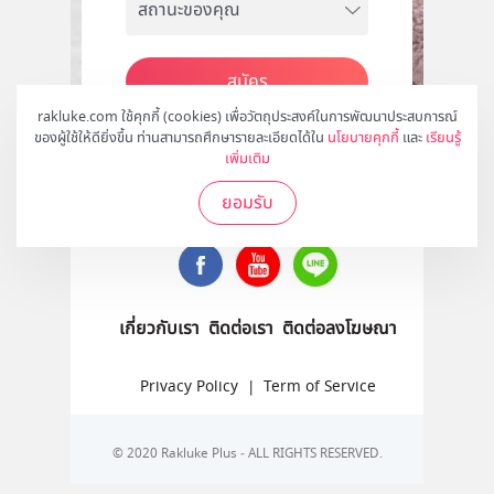
สมัคร
rakluke.com ใช้คุกกี้ (cookies) เพื่อวัตถุประสงค์ในการพัฒนาประสบการณ์
ของผู้ใช้ให้ดียิ่งขึ้น ท่านสามารถศึกษารายละเอียดได้ใน
นโยบายคุกกี้
และ
เรียนรู้
เพิ่มเติม
ติดตามเราได้ที่
ยอมรับ
เกี่ยวกับเรา
ติดต่อเรา
ติดต่อลงโฆษณา
Privacy Policy
|
Term of Service
© 2020 Rakluke Plus - ALL RIGHTS RESERVED.