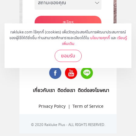
สมัคร
rakluke.com ใช้คุกกี้ (cookies) เพื่อวัตถุประสงค์ในการพัฒนาประสบการณ์
ของผู้ใช้ให้ดียิ่งขึ้น ท่านสามารถศึกษารายละเอียดได้ใน
นโยบายคุกกี้
และ
เรียนรู้
เพิ่มเติม
ติดตามเราได้ที่
ยอมรับ
เกี่ยวกับเรา
ติดต่อเรา
ติดต่อลงโฆษณา
Privacy Policy
|
Term of Service
© 2020 Rakluke Plus - ALL RIGHTS RESERVED.