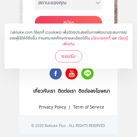
สมัคร
rakluke.com ใช้คุกกี้ (cookies) เพื่อวัตถุประสงค์ในการพัฒนาประสบการณ์
ของผู้ใช้ให้ดียิ่งขึ้น ท่านสามารถศึกษารายละเอียดได้ใน
นโยบายคุกกี้
และ
เรียนรู้
เพิ่มเติม
ติดตามเราได้ที่
ยอมรับ
เกี่ยวกับเรา
ติดต่อเรา
ติดต่อลงโฆษณา
Privacy Policy
|
Term of Service
© 2020 Rakluke Plus - ALL RIGHTS RESERVED.